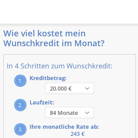
Wie viel kostet mein
Wunschkredit im Monat?
In 4 Schritten zum Wunschkredit:
Kreditbetrag:
1.
Laufzeit:
2.
Ihre monatliche Rate ab:
3.
243 €