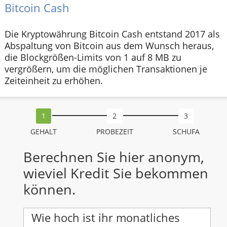
Bitcoin Cash
Die Kryptowährung Bitcoin Cash entstand 2017 als
Abspaltung von Bitcoin aus dem Wunsch heraus,
die Blockgrößen-Limits von 1 auf 8 MB zu
vergrößern, um die möglichen Transaktionen je
Zeiteinheit zu erhöhen.
GEHALT
PROBEZEIT
SCHUFA
Berechnen Sie hier anonym,
wieviel Kredit Sie bekommen
können.
Wie hoch ist ihr monatliches