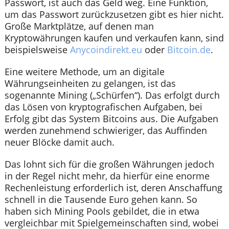
Passwort, ist auch das Geld weg. Eine Funktion,
um das Passwort zurückzusetzen gibt es hier nicht.
Große Marktplätze, auf denen man
Kryptowährungen kaufen und verkaufen kann, sind
beispielsweise
Anycoindirekt.eu
oder
Bitcoin.de
.
Eine weitere Methode, um an digitale
Währungseinheiten zu gelangen, ist das
sogenannte Mining („Schürfen“). Das erfolgt durch
das Lösen von kryptografischen Aufgaben, bei
Erfolg gibt das System Bitcoins aus. Die Aufgaben
werden zunehmend schwieriger, das Auffinden
neuer Blöcke damit auch.
Das lohnt sich für die großen Währungen jedoch
in der Regel nicht mehr, da hierfür eine enorme
Rechenleistung erforderlich ist, deren Anschaffung
schnell in die Tausende Euro gehen kann. So
haben sich Mining Pools gebildet, die in etwa
vergleichbar mit Spielgemeinschaften sind, wobei