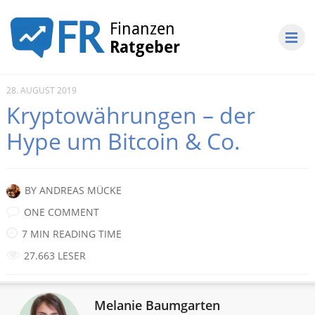
28. AUGUST 2019
Kryptowährungen – der
Hype um Bitcoin & Co.
BY
ANDREAS MÜCKE
ONE COMMENT
7 MIN READING TIME
27.663 LESER
Melanie Baumgarten