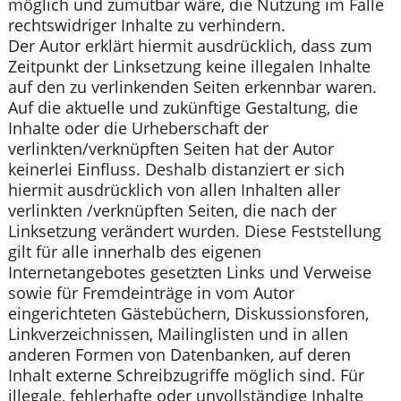
möglich und zumutbar wäre, die Nutzung im Falle
rechtswidriger Inhalte zu verhindern.
Der Autor erklärt hiermit ausdrücklich, dass zum
Zeitpunkt der Linksetzung keine illegalen Inhalte
auf den zu verlinkenden Seiten erkennbar waren.
Auf die aktuelle und zukünftige Gestaltung, die
Inhalte oder die Urheberschaft der
verlinkten/verknüpften Seiten hat der Autor
keinerlei Einfluss. Deshalb distanziert er sich
hiermit ausdrücklich von allen Inhalten aller
verlinkten /verknüpften Seiten, die nach der
Linksetzung verändert wurden. Diese Feststellung
gilt für alle innerhalb des eigenen
Internetangebotes gesetzten Links und Verweise
sowie für Fremdeinträge in vom Autor
eingerichteten Gästebüchern, Diskussionsforen,
Linkverzeichnissen, Mailinglisten und in allen
anderen Formen von Datenbanken, auf deren
Inhalt externe Schreibzugriffe möglich sind. Für
illegale, fehlerhafte oder unvollständige Inhalte