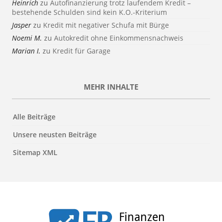
Heinrich
zu
Autofinanzierung trotz laufendem Kredit –
bestehende Schulden sind kein K.O.-Kriterium
Jasper
zu
Kredit mit negativer Schufa mit Bürge
Noemi M.
zu
Autokredit ohne Einkommensnachweis
Marian I.
zu
Kredit für Garage
MEHR INHALTE
Alle Beiträge
Unsere neusten Beiträge
Sitemap XML