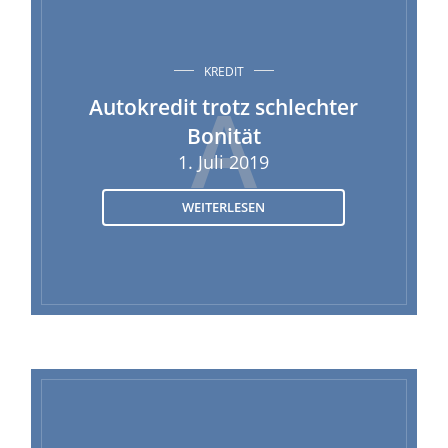
KREDIT
A
Autokredit trotz schlechter
Bonität
1. Juli 2019
WEITERLESEN