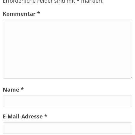
Erforderliche Felder sind mit
*
markiert
Kommentar
*
Name
*
E-Mail-Adresse
*