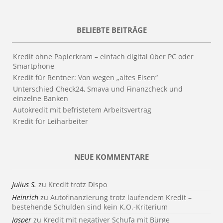
BELIEBTE BEITRÄGE
Kredit ohne Papierkram – einfach digital über PC oder
Smartphone
Kredit für Rentner: Von wegen „altes Eisen“
Unterschied Check24, Smava und Finanzcheck und
einzelne Banken
Autokredit mit befristetem Arbeitsvertrag
Kredit für Leiharbeiter
NEUE KOMMENTARE
Julius S.
zu
Kredit trotz Dispo
Heinrich
zu
Autofinanzierung trotz laufendem Kredit –
bestehende Schulden sind kein K.O.-Kriterium
Jasper
zu
Kredit mit negativer Schufa mit Bürge