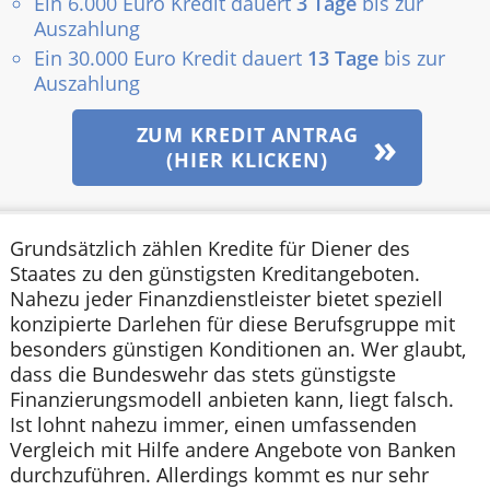
Ein 6.000 Euro Kredit dauert
3 Tage
bis zur
Auszahlung
Ein 30.000 Euro Kredit dauert
13 Tage
bis zur
Auszahlung
ZUM KREDIT ANTRAG
(HIER KLICKEN)
Grundsätzlich zählen Kredite für Diener des
Staates zu den günstigsten Kreditangeboten.
Nahezu jeder Finanzdienstleister bietet speziell
konzipierte Darlehen für diese Berufsgruppe mit
besonders günstigen Konditionen an. Wer glaubt,
dass die Bundeswehr das stets günstigste
Finanzierungsmodell anbieten kann, liegt falsch.
Ist lohnt nahezu immer, einen umfassenden
Vergleich mit Hilfe andere Angebote von Banken
durchzuführen. Allerdings kommt es nur sehr