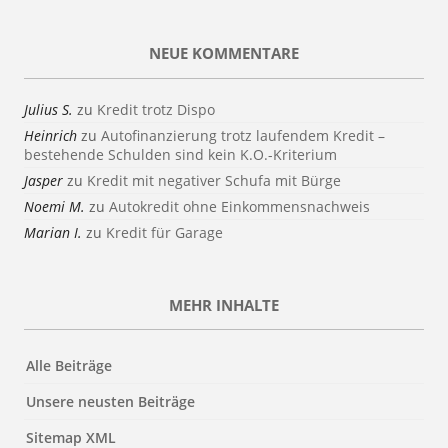
NEUE KOMMENTARE
Julius S.
zu
Kredit trotz Dispo
Heinrich
zu
Autofinanzierung trotz laufendem Kredit –
bestehende Schulden sind kein K.O.-Kriterium
Jasper
zu
Kredit mit negativer Schufa mit Bürge
Noemi M.
zu
Autokredit ohne Einkommensnachweis
Marian I.
zu
Kredit für Garage
MEHR INHALTE
Alle Beiträge
Unsere neusten Beiträge
Sitemap XML