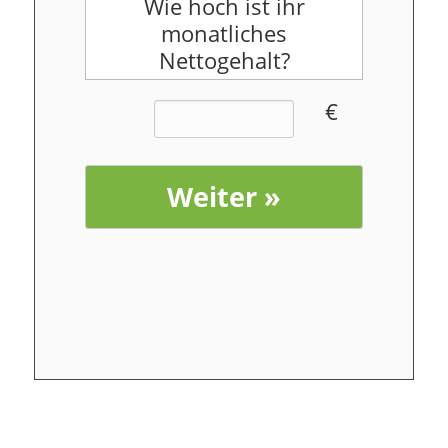
Wie hoch ist ihr
monatliches
Nettogehalt?