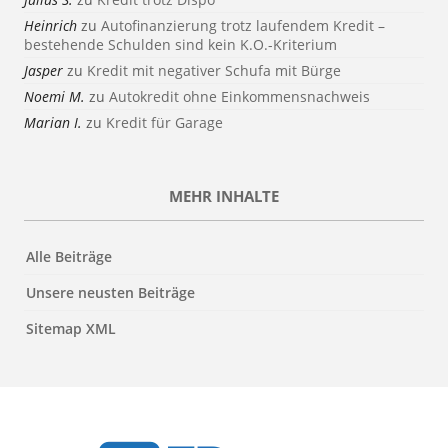
Heinrich
zu
Autofinanzierung trotz laufendem Kredit –
bestehende Schulden sind kein K.O.-Kriterium
Jasper
zu
Kredit mit negativer Schufa mit Bürge
Noemi M.
zu
Autokredit ohne Einkommensnachweis
Marian I.
zu
Kredit für Garage
MEHR INHALTE
Alle Beiträge
Unsere neusten Beiträge
Sitemap XML