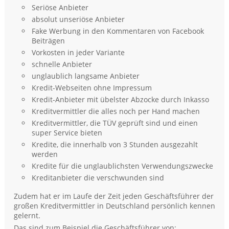
Seriöse Anbieter
absolut unseriöse Anbieter
Fake Werbung in den Kommentaren von Facebook
Beiträgen
Vorkosten in jeder Variante
schnelle Anbieter
unglaublich langsame Anbieter
Kredit-Webseiten ohne Impressum
Kredit-Anbieter mit übelster Abzocke durch Inkasso
Kreditvermittler die alles noch per Hand machen
Kreditvermittler, die TÜV geprüft sind und einen
super Service bieten
Kredite, die innerhalb von 3 Stunden ausgezahlt
werden
Kredite für die unglaublichsten Verwendungszwecke
Kreditanbieter die verschwunden sind
Zudem hat er im Laufe der Zeit jeden Geschäftsführer der
großen Kreditvermittler in Deutschland persönlich kennen
gelernt.
Das sind zum Beispiel die Geschäftsführer von: