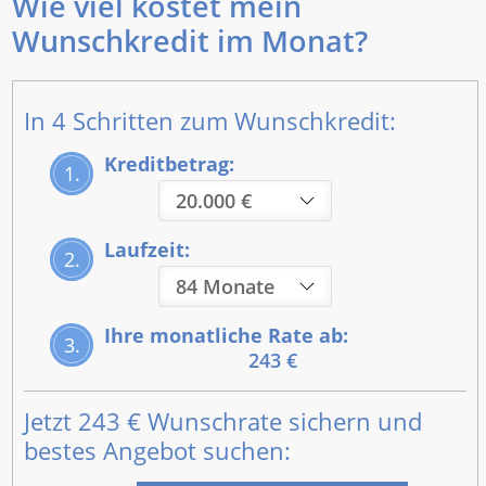
Wie viel kostet mein
Wunschkredit im Monat?
In 4 Schritten zum Wunschkredit:
Kreditbetrag:
1.
Laufzeit:
2.
Ihre monatliche Rate ab:
3.
243 €
Jetzt
243 €
Wunschrate sichern und
bestes Angebot suchen: