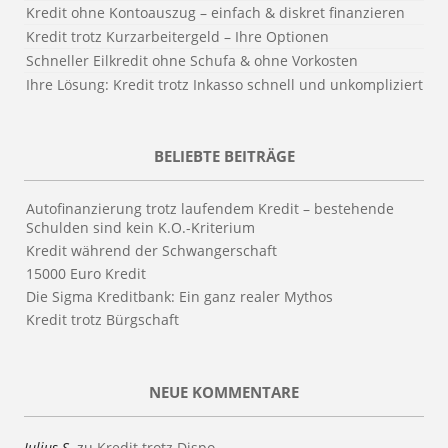
Kredit ohne Kontoauszug – einfach & diskret finanzieren
Kredit trotz Kurzarbeitergeld – Ihre Optionen
Schneller Eilkredit ohne Schufa & ohne Vorkosten
Ihre Lösung: Kredit trotz Inkasso schnell und unkompliziert
BELIEBTE BEITRÄGE
Autofinanzierung trotz laufendem Kredit – bestehende
Schulden sind kein K.O.-Kriterium
Kredit während der Schwangerschaft
15000 Euro Kredit
Die Sigma Kreditbank: Ein ganz realer Mythos
Kredit trotz Bürgschaft
NEUE KOMMENTARE
Julius S.
zu
Kredit trotz Dispo