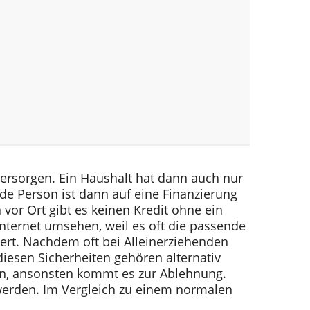
 versorgen. Ein Haushalt hat dann auch nur
nde Person ist dann auf eine Finanzierung
vor Ort gibt es keinen Kredit ohne ein
 Internet umsehen, weil es oft die passende
niert. Nachdem oft bei Alleinerziehenden
iesen Sicherheiten gehören alternativ
en, ansonsten kommt es zur Ablehnung.
werden. Im Vergleich zu einem normalen