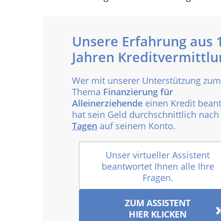
Unsere Erfahrung aus 
Jahren Kreditvermittlu
Wer mit unserer Unterstützung zum
Thema
Finanzierung für
Alleinerziehende
einen Kredit beant
hat sein Geld durchschnittlich nac
Tagen
auf seinem Konto.
Unser virtueller Assistent
beantwortet Ihnen alle Ihre
Fragen.
ZUM ASSISTENT
HIER KLICKEN