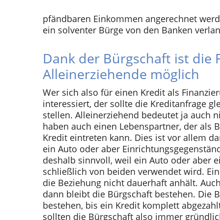
pfändbaren Einkommen angerechnet werden.
ein solventer Bürge von den Banken verlan
Dank der Bürgschaft ist die 
Alleinerziehende möglich
Wer sich also für einen Kredit als Finanzie
interessiert, der sollte die Kreditanfrage 
stellen. Alleinerziehend bedeutet ja auch n
haben auch einen Lebenspartner, der als 
Kredit eintreten kann. Dies ist vor allem d
ein Auto oder aber Einrichtungsgegenstände
deshalb sinnvoll, weil ein Auto oder aber 
schließlich von beiden verwendet wird. Ei
die Beziehung nicht dauerhaft anhält. Auc
dann bleibt die Bürgschaft bestehen. Die B
bestehen, bis ein Kredit komplett abgezah
sollten die Bürgschaft also immer gründli