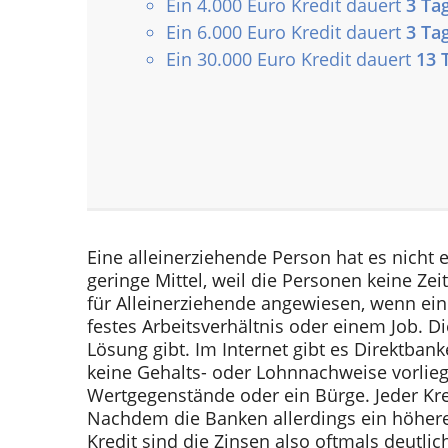
Ein 4.000 Euro Kredit dauert
3 Ta
Ein 6.000 Euro Kredit dauert
3 Ta
Ein 30.000 Euro Kredit dauert
13 
Eine alleinerziehende Person hat es nicht 
geringe Mittel, weil die Personen keine Ze
für Alleinerziehende angewiesen, wenn ein
festes Arbeitsverhältnis oder einem Job. D
Lösung gibt. Im Internet gibt es Direktban
keine Gehalts- oder Lohnnachweise vorlieg
Wertgegenstände oder ein Bürge. Jeder Kr
Nachdem die Banken allerdings ein höhere
Kredit sind die Zinsen also oftmals deutlic