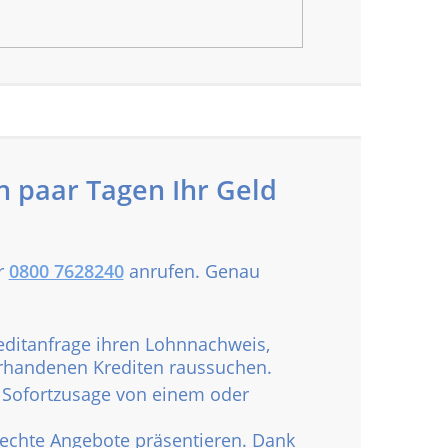
n paar Tagen Ihr Geld
r
0800 7628240
anrufen. Genau
editanfrage ihren Lohnnachweis,
orhandenen Krediten raussuchen.
ne Sofortzusage von einem oder
n echte Angebote präsentieren. Dank