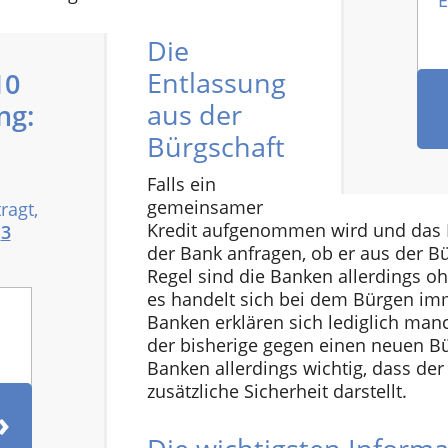
E
Die
Entlassung
10
aus der
ng:
Bürgschaft
Falls ein
gemeinsamer
ragt,
Kredit aufgenommen wird und das P
h
3
der Bank anfragen, ob er aus der B
Regel sind die Banken allerdings o
es handelt sich bei dem Bürgen imm
Banken erklären sich lediglich ma
der bisherige gegen einen neuen Bü
Banken allerdings wichtig, dass de
zusätzliche Sicherheit darstellt.