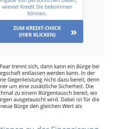
ingabe von persönlichen Daten,
wieviel Kredit Sie bekommen
können.
ZUM KREDIT-CHECK
(HIER KLICKEN)
aar trennt sich, dann kann ein Bürge bei
ürgschaft entlassen werden kann. In der
hne Gegenleistung nicht dazu bereit, denn
er um eine zusätzliche Sicherheit. Die
nchmal zu einem Bürgentausch bereit, wo
rgen ausgetauscht wird. Dabei ist für die
r neue Bürge den gleichen Wert als