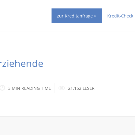
zur Kreditanfrage >
Kredit-Check
erziehende
3 MIN READING TIME
21.152 LESER