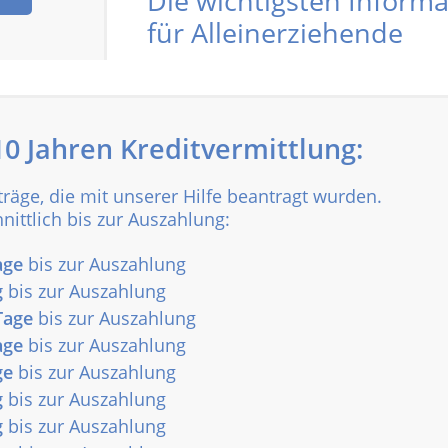
Die wichtigsten Inform
für Alleinerziehende
0 Jahren Kreditvermittlung:
träge, die mit unserer Hilfe beantragt wurden.
nittlich bis zur Auszahlung:
age
bis zur Auszahlung
g
bis zur Auszahlung
Tage
bis zur Auszahlung
age
bis zur Auszahlung
ge
bis zur Auszahlung
g
bis zur Auszahlung
g
bis zur Auszahlung