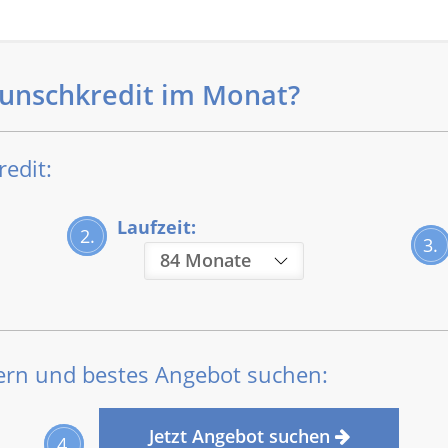
Wunschkredit im Monat?
edit:
Laufzeit:
2.
3.
rn und bestes Angebot suchen:
Jetzt Angebot suchen
4.