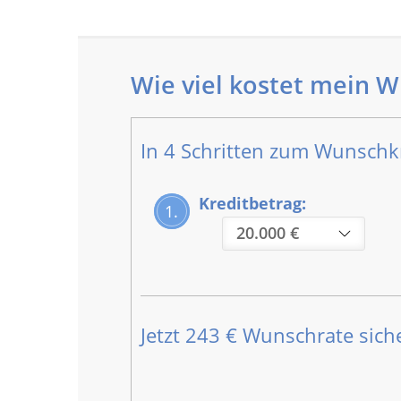
Wie viel kostet mein 
In 4 Schritten zum Wunschkr
Kreditbetrag:
1.
Jetzt
243 €
Wunschrate siche