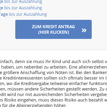
ge
bis zur Auszahlung
ge
bis zur Auszahlung
Tage
bis zur Auszahlung
ZUM KREDIT ANTRAG
(HIER KLICKEN)
einfach, denn sie muss ihr Kind und auch sich selbst
it haben, um nebenbei zu arbeiten. Eine alleinerziehe
e größere Anschaffung von Nöten ist. Bei den Banken 
ie Kreditinteressenten sollten sich oftmals besser im
ken, wo die Kreditvergabe teilweise einfacher funktio
en, müssen andere Sicherheiten gestellt werden. Zu d
edit wird nur mit ausreichenden Sicherheiten vergeb
s Risiko eingehen, muss dieses Risiko auch bezahlt 
h für die Alleinerziehenden höher.