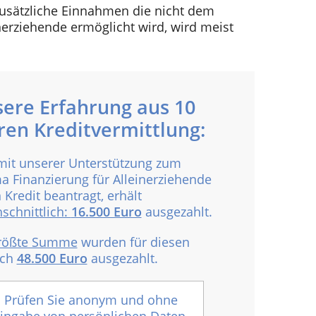
zusätzliche Einnahmen die nicht dem
erziehende ermöglicht wird, wird meist
ere Erfahrung aus 10
ren Kreditvermittlung:
mit unserer Unterstützung zum
 Finanzierung für Alleinerziehende
 Kredit beantragt, erhält
schnittlich:
16.500 Euro
ausgezahlt.
rößte Summe
wurden für diesen
ich
48.500 Euro
ausgezahlt.
Prüfen Sie anonym und ohne