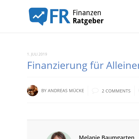
1. JULI 2019
Finanzierung für Allein
BY
ANDREAS MÜCKE
2 COMMENTS
Melanie Baumgarten