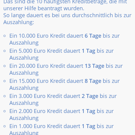
Das sind die 10 häufigsten Kreditbeträge, die mit
unserer Hilfe beantragt wurden.
So lange dauert es bei uns durchschnittlich bis zur
Auszahlung:
Ein 10.000 Euro Kredit dauert
6 Tage
bis zur
Auszahlung
Ein 5.000 Euro Kredit dauert
1 Tag
bis zur
Auszahlung
Ein 20.000 Euro Kredit dauert
13 Tage
bis zur
Auszahlung
Ein 15.000 Euro Kredit dauert
8 Tage
bis zur
Auszahlung
Ein 3.000 Euro Kredit dauert
2 Tage
bis zur
Auszahlung
Ein 2.000 Euro Kredit dauert
1 Tag
bis zur
Auszahlung
Ein 1.000 Euro Kredit dauert
1 Tag
bis zur
Auszahlung