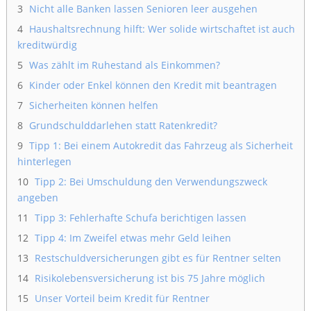
3
Nicht alle Banken lassen Senioren leer ausgehen
4
Haushaltsrechnung hilft: Wer solide wirtschaftet ist auch
kreditwürdig
5
Was zählt im Ruhestand als Einkommen?
6
Kinder oder Enkel können den Kredit mit beantragen
7
Sicherheiten können helfen
8
Grundschulddarlehen statt Ratenkredit?
9
Tipp 1: Bei einem Autokredit das Fahrzeug als Sicherheit
hinterlegen
10
Tipp 2: Bei Umschuldung den Verwendungszweck
angeben
11
Tipp 3: Fehlerhafte Schufa berichtigen lassen
12
Tipp 4: Im Zweifel etwas mehr Geld leihen
13
Restschuldversicherungen gibt es für Rentner selten
14
Risikolebensversicherung ist bis 75 Jahre möglich
15
Unser Vorteil beim Kredit für Rentner