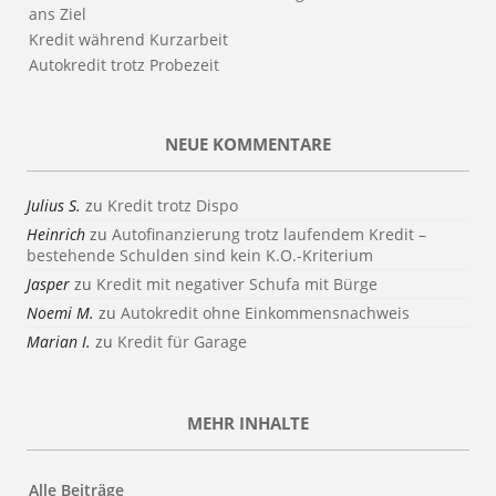
ans Ziel
Kredit während Kurzarbeit
Autokredit trotz Probezeit
NEUE KOMMENTARE
Julius S.
zu
Kredit trotz Dispo
Heinrich
zu
Autofinanzierung trotz laufendem Kredit –
bestehende Schulden sind kein K.O.-Kriterium
Jasper
zu
Kredit mit negativer Schufa mit Bürge
Noemi M.
zu
Autokredit ohne Einkommensnachweis
Marian I.
zu
Kredit für Garage
MEHR INHALTE
Alle Beiträge