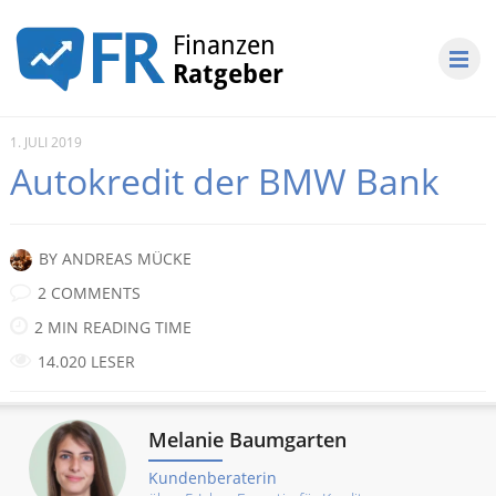
1. JULI 2019
Autokredit der BMW Bank
BY
ANDREAS MÜCKE
2 COMMENTS
2 MIN READING TIME
14.020 LESER
Melanie Baumgarten
Kundenberaterin