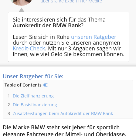
über 5 Jahre Expertin für Kredite
Sie interessieren sich für das Thema
Autokredit der BMW Bank
?
Lesen Sie sich in Ruhe
unseren Ratgeber
durch oder nutzen Sie unseren anonymen
Kredit-Check
. Mit nur 3 Angaben sagen wir
Ihnen, wie viel Geld Sie bekommen können.
Unser Ratgeber für Sie:
Table of Contents
1
Die Zielfinanzierung
2
Die Basisfinanzierung
3
Zusatzleistungen beim Autokredit der BMW Bank
Die Marke BMW steht seit jeher für sportlich
elegante Fahrzeuge der Mittel- und Oberklasse.