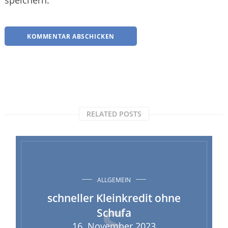
speichern.
RELATED POSTS
ALLGEMEIN
s
schneller Kleinkredit ohne
Schufa
16. November 2023