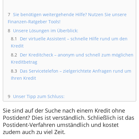
7
Sie benötigen weitergehende Hilfe? Nutzen Sie unsere
Finanzen-Ratgeber Tools!
8
Unsere Lösungen im Überblick:
8.1
Der virtuelle Assistent – schnelle Hilfe rund um den
Kredit
8.2
Der Kreditcheck – anonym und schnell zum möglichen
Kreditbetrag
8.3
Das Servicetelefon – zielgerichtete Anfragen rund um
Ihren Kredit
9
Unser Tipp zum Schluss:
Sie sind auf der Suche nach einem Kredit ohne
Postident? Dies ist verständlich. Schließlich ist das
Postident-Verfahren umständlich und kostet
zudem auch zu viel Zeit.