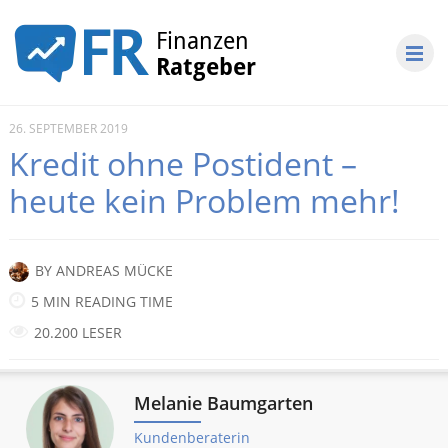
26. SEPTEMBER 2019
Kredit ohne Postident –
heute kein Problem mehr!
BY
ANDREAS MÜCKE
5 MIN READING TIME
20.200 LESER
Melanie Baumgarten
Kundenberaterin