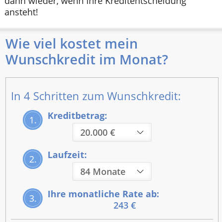
dann wieder, wenn Ihre Kreditentscheidung
ansteht!
Wie viel kostet mein
Wunschkredit im Monat?
In 4 Schritten zum Wunschkredit:
Kreditbetrag:
1.
Laufzeit:
2.
Ihre monatliche Rate ab:
3.
243 €