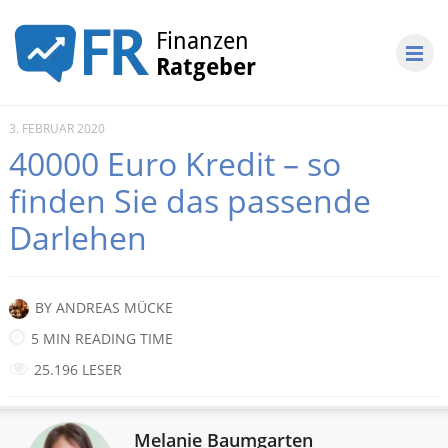
3. FEBRUAR 2020
40000 Euro Kredit – so
finden Sie das passende
Darlehen
BY
ANDREAS MÜCKE
5 MIN READING TIME
25.196 LESER
Melanie Baumgarten