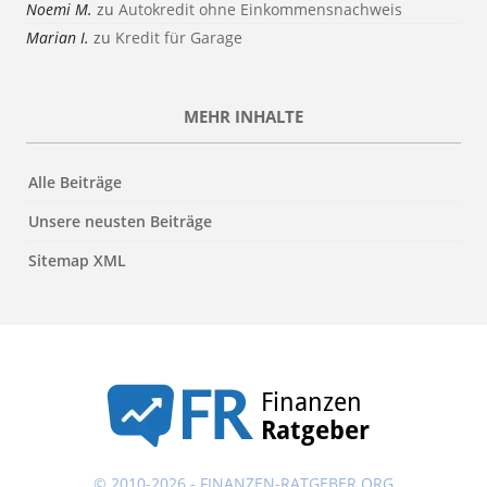
Noemi M.
zu
Autokredit ohne Einkommensnachweis
Marian I.
zu
Kredit für Garage
MEHR INHALTE
Alle Beiträge
Unsere neusten Beiträge
Sitemap XML
© 2010-2026 -
FINANZEN-RATGEBER.ORG