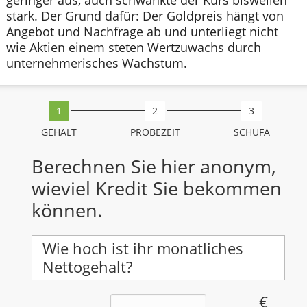
geringer aus, auch schwankte der Kurs bisweilen
stark. Der Grund dafür: Der Goldpreis hängt von
Angebot und Nachfrage ab und unterliegt nicht
wie Aktien einem steten Wertzuwachs durch
unternehmerisches Wachstum.
GEHALT
PROBEZEIT
SCHUFA
Berechnen Sie hier anonym,
wieviel Kredit Sie bekommen
können.
Wie hoch ist ihr monatliches
Nettogehalt?