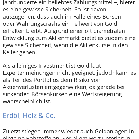
Jahrhunderte ein beliebtes Zahlungsmittel –, bietet
es eine gewisse Sicherheit. So ist davon
auszugehen, dass auch im Falle eines Börsen-
oder Währungscrashs ein Teilwert von Gold
erhalten bleibt. Aufgrund einer oft diametralen
Entwicklung zum Aktienmarkt bietet es zudem eine
gewisse Sicherheit, wenn die Aktienkurse in den
Keller gehen.
Als alleiniges Investment ist Gold laut
Expertenmeinungen nicht geeignet, jedoch kann es
als Teil des Portfolios dem Risiko von
Aktienverlusten entgegenwirken, da gerade bei
sinkenden Börsenkursen eine Wertsteigerung
wahrscheinlich ist.
Erdöl, Holz & Co.
Zuletzt stiegen immer wieder auch Geldanlagen in
einzelne Rohstoffe an. Vor allem Holz unterlag in