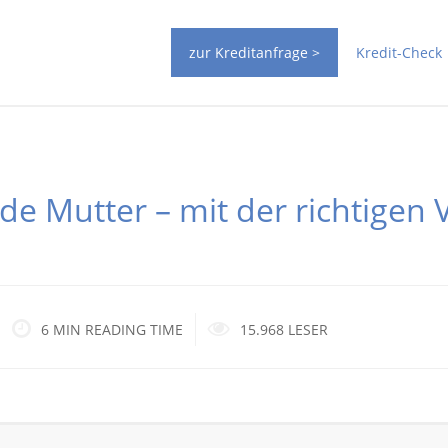
zur Kreditanfrage >
Kredit-Check
nde Mutter – mit der richtigen
6 MIN READING TIME
15.968 LESER