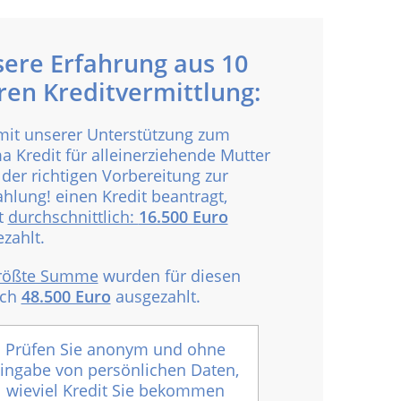
ere Erfahrung aus 10
ren Kreditvermittlung:
mit unserer Unterstützung zum
 Kredit für alleinerziehende Mutter
 der richtigen Vorbereitung zur
hlung! einen Kredit beantragt,
t
durchschnittlich:
16.500 Euro
zahlt.
rößte Summe
wurden für diesen
ich
48.500 Euro
ausgezahlt.
Prüfen Sie anonym und ohne
ingabe von persönlichen Daten,
wieviel Kredit Sie bekommen