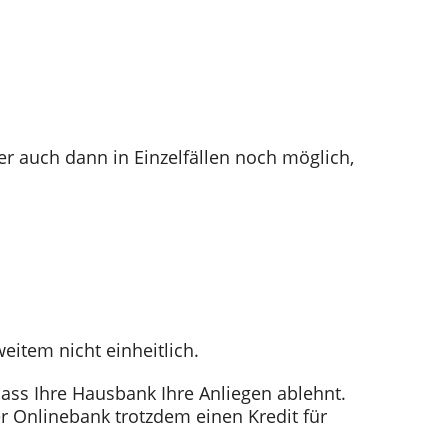
ber auch dann in Einzelfällen noch möglich,
eitem nicht einheitlich.
ss Ihre Hausbank Ihre Anliegen ablehnt.
er Onlinebank trotzdem einen Kredit für