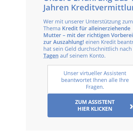
Jahren Kreditvermittlu
Wer mit unserer Unterstützung zum
Thema
Kredit für alleinerziehende
Mutter – mit der richtigen Vorbere
zur Auszahlung!
einen Kredit beantr
hat sein Geld durchschnittlich nac
Tagen
auf seinem Konto.
Unser virtueller Assistent
beantwortet Ihnen alle Ihre
Fragen.
ZUM ASSISTENT
HIER KLICKEN