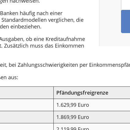
agen nachweisen.
n Banken häufig nach einer
 Standardmodellen verglichen, die
nden einbeziehen.
Ausgaben, ob eine Kreditaufnahme
ist. Zusätzlich muss das Einkommen
keit, bei Zahlungsschwierigkeiten per Einkommenspfä
en aus:
Pfändungsfreigrenze
1.629,99 Euro
1.869,99 Euro
2.119,99 Euro