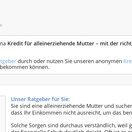
te
ema
Kredit für alleinerziehende Mutter – mit der rich
tgeber
durch oder nutzen Sie unseren anonymen
Kre
ie bekommen können.
Unser Ratgeber für Sie:
Sie sind eine alleinerziehende Mutter und suche
dass Ihr Einkommen nicht ausreicht, um das be
Solche Sorgen sind durchaus verständlich, weil g