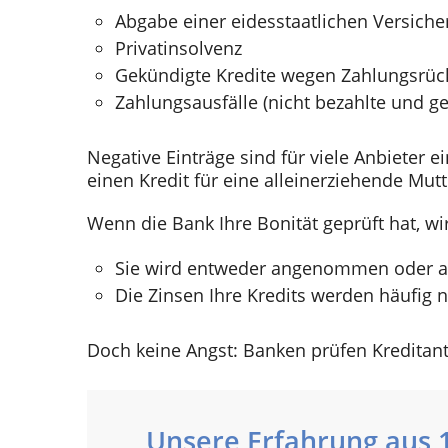
Abgabe einer eidesstaatlichen Versich
Privatinsolvenz
Gekündigte Kredite wegen Zahlungsrüc
Zahlungsausfälle (nicht bezahlte und 
Negative Einträge sind für viele Anbieter e
einen Kredit für eine alleinerziehende Mu
Wenn die Bank Ihre Bonität geprüft hat, wir
Sie wird entweder angenommen oder a
Die Zinsen Ihre Kredits werden häufig 
Doch keine Angst: Banken prüfen Kreditantr
Unsere Erfahrung aus 