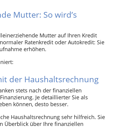
nde Mutter: So wird’s
alleinerziehende Mutter auf Ihren Kredit
ormaler Ratenkredit oder Autokredit: Sie
aufnahme erhöhen.
niert:
mit der Haushaltsrechnung
nken stets nach der finanziellen
nanzierung. Je detaillierter Sie als
eben können, desto besser.
che Haushaltsrechnung sehr hilfreich. Sie
n Überblick über Ihre finanziellen