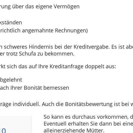
erung über das eigene Vermögen
kständen
gerichtlich angemahnte Rechnungen)
in schweres Hindernis bei der Kreditvergabe. Es ist a
tter trotz Schufa zu bekommen.
kt sich das auf Ihre Kreditanfrage doppelt aus:
bgelehnt
nach Ihrer Bonität bemessen
äge individuell. Auch die Bonitätsbewertung ist bei w
So kann es durchaus vorkommen, da
Eventuell erhalten Sie dann bei ein
10
alleinerziehende Mütter.