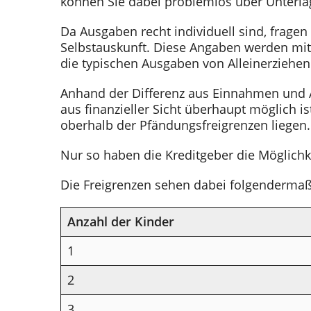
können Sie dabei problemlos über Unterl
Da Ausgaben recht individuell sind, frage
Selbstauskunft. Diese Angaben werden mit
die typischen Ausgaben von Alleinerziehe
Anhand der Differenz aus Einnahmen und 
aus finanzieller Sicht überhaupt möglich 
oberhalb der Pfändungsfreigrenzen liegen.
Nur so haben die Kreditgeber die Möglich
Die Freigrenzen sehen dabei folgendermaß
Anzahl der Kinder
1
2
3