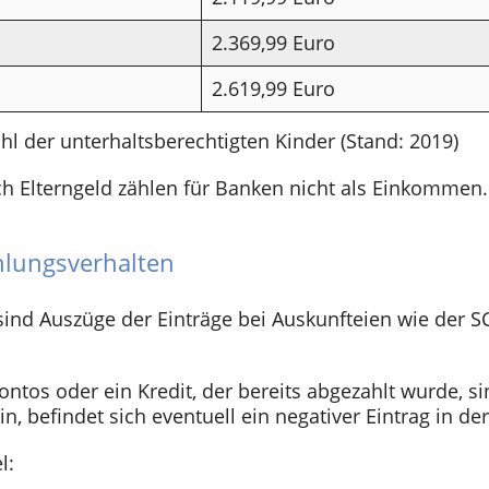
2.369,99 Euro
2.619,99 Euro
l der unterhaltsberechtigten Kinder (Stand: 2019)
h Elterngeld zählen für Banken nicht als Einkommen. D
hlungsverhalten
t sind Auszüge der Einträge bei Auskunfteien wie der
ontos oder ein Kredit, der bereits abgezahlt wurde, si
n, befindet sich eventuell ein negativer Eintrag in d
l: