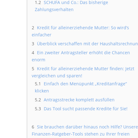
1.2
SCHUFA und Co.: Das bisherige
Zahlungsverhalten
2
Kredit für alleinerziehende Mutter: So wird’s
einfacher
3
Überblick verschaffen mit der Haushaltsrechnu
4
Ein zweiter Antragsteller erhöht die Chancen
enorm
5
Kredit für alleinerziehende Mutter finden: Jetzt
vergleichen und sparen!
5.1
Einfach den Menüpunkt „Kreditanfrage“
klicken
5.2
Antragsstrecke komplett ausfüllen
5.3
Das Tool sucht passende Kredite für Sie!
6
Sie brauchen darüber hinaus noch Hilfe? Unsere
Finanzen-Ratgeber-Tools stehen zu Ihrer freien