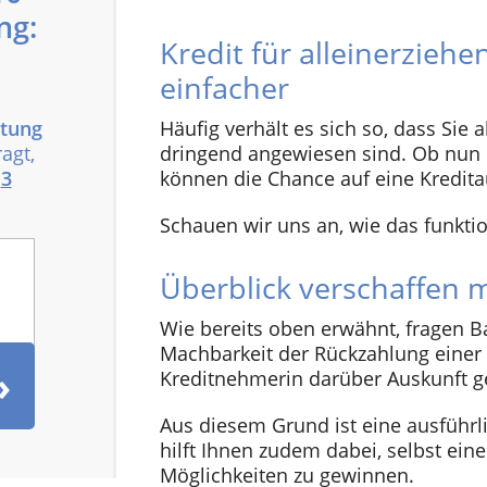
ng:
Kredit für alleinerziehe
einfacher
Häufig verhält es sich so, dass Sie 
itung
dringend angewiesen sind. Ob nun n
agt,
können die Chance auf eine Kredit
h
3
Schauen wir uns an, wie das funktio
Überblick verschaffen 
Wie bereits oben erwähnt, fragen Ba
Machbarkeit der Rückzahlung einer Fi
Kreditnehmerin darüber Auskunft g
Aus diesem Grund ist eine ausführli
hilft Ihnen zudem dabei, selbst eine
Möglichkeiten zu gewinnen.