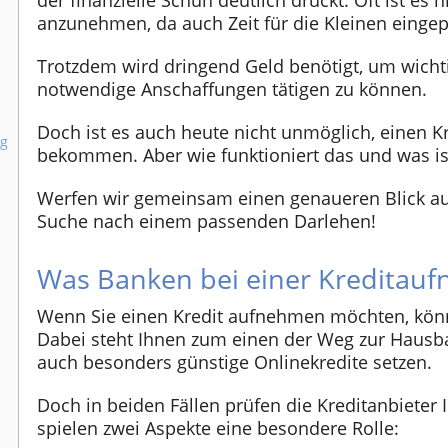
der finanzielle Schuh deutlich drückt. Oft ist es 
anzunehmen, da auch Zeit für die Kleinen einge
Trotzdem wird dringend Geld benötigt, um wich
notwendige Anschaffungen tätigen zu können.
Doch ist es auch heute nicht unmöglich, einen Kr
ng
bekommen. Aber wie funktioniert das und was is
Werfen wir gemeinsam einen genaueren Blick au
Suche nach einem passenden Darlehen!
Was Banken bei einer Kreditau
Wenn Sie einen Kredit aufnehmen möchten, könn
Dabei steht Ihnen zum einen der Weg zur Hausb
auch besonders günstige Onlinekredite setzen.
Doch in beiden Fällen prüfen die Kreditanbieter 
spielen zwei Aspekte eine besondere Rolle: