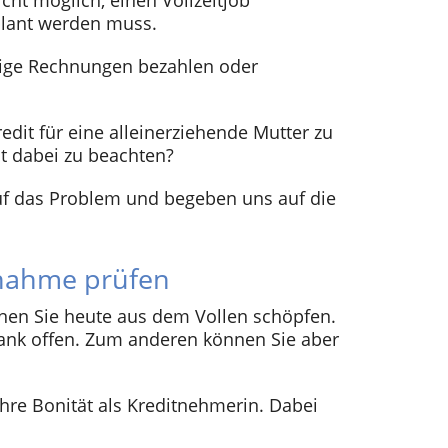
nicht möglich, einen Vollzeitjob
plant werden muss.
tige Rechnungen bezahlen oder
edit für eine alleinerziehende Mutter zu
t dabei zu beachten?
f das Problem und begeben uns auf die
fnahme prüfen
en Sie heute aus dem Vollen schöpfen.
ank offen. Zum anderen können Sie aber
Ihre Bonität als Kreditnehmerin. Dabei