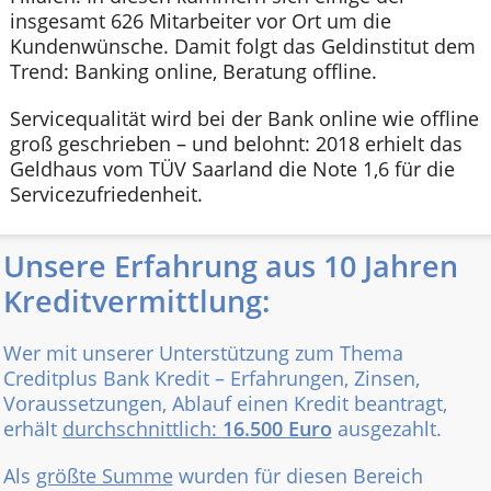
insgesamt 626 Mitarbeiter vor Ort um die
Kundenwünsche. Damit folgt das Geldinstitut dem
Trend: Banking online, Beratung offline.
Servicequalität wird bei der Bank online wie offline
groß geschrieben – und belohnt: 2018 erhielt das
Geldhaus vom TÜV Saarland die Note 1,6 für die
Servicezufriedenheit.
Unsere Erfahrung aus 10 Jahren
Kreditvermittlung:
Wer mit unserer Unterstützung zum Thema
Creditplus Bank Kredit – Erfahrungen, Zinsen,
Voraussetzungen, Ablauf einen Kredit beantragt,
erhält
durchschnittlich:
16.500 Euro
ausgezahlt.
Als
größte Summe
wurden für diesen Bereich