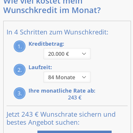
Wie viel kostet mein
Wunschkredit im Monat?
In 4 Schritten zum Wunschkredit:
Kreditbetrag:
1.
Laufzeit:
2.
Ihre monatliche Rate ab:
3.
243 €
Jetzt
243 €
Wunschrate sichern und
bestes Angebot suchen: